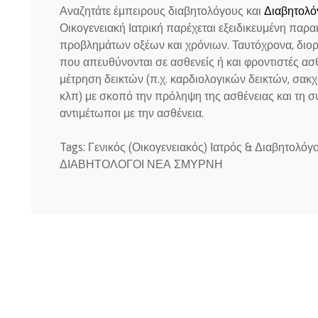
Αναζητάτε έμπειρους διαβητολόγους και
Διαβητολό
Οικογενειακή Ιατρική παρέχεται εξειδικευμένη παρ
προβλημάτων οξέων και χρόνιων. Ταυτόχρονα, διοργ
που απευθύνονται σε ασθενείς ή και φροντιστές α
μέτρηση δεικτών (π.χ. καρδιολογικών δεικτών, σα
κλπ) με σκοπό την πρόληψη της ασθένειας και τη 
αντιμέτωποι με την ασθένεια.
Tags: Γενικός (Οικογενειακός) Ιατρός & Διαβητολό
ΔΙΑΒΗΤΟΛΟΓΟΙ ΝΕΑ ΣΜΥΡΝΗ