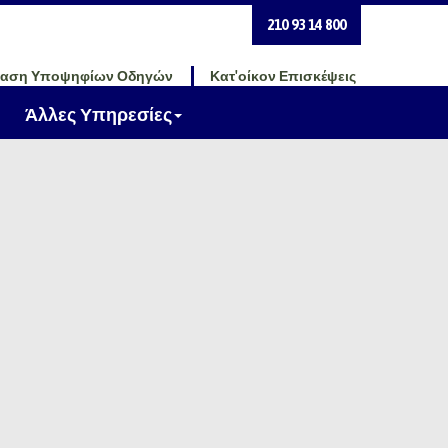
210 93 14 800
ταση Υποψηφίων Οδηγών
Κατ'οίκον Επισκέψεις
Άλλες Υπηρεσίες