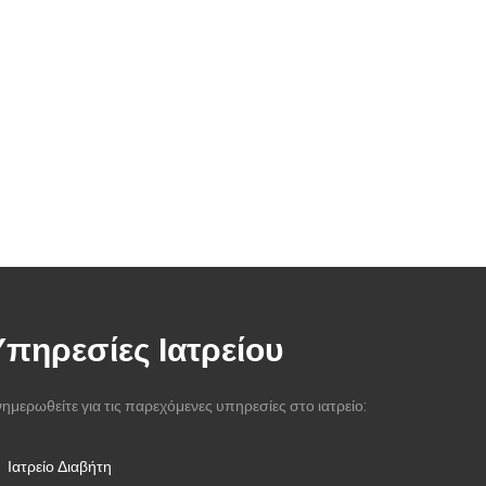
Υπηρεσίες Ιατρείου
ημερωθείτε για τις παρεχόμενες υπηρεσίες στο ιατρείο:
Ιατρείο Διαβήτη