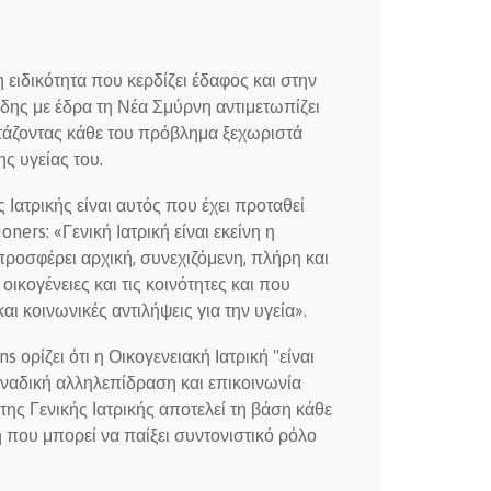
η ειδικότητα που κερδίζει έδαφος και στην
άδης με έδρα τη Νέα Σμύρνη αντιμετωπίζει
ετάζοντας κάθε του πρόβλημα ξεχωριστά
ς υγείας του.
Ιατρικής είναι αυτός που έχει προταθεί
ners: «Γενική Ιατρική είναι εκείνη η
ροσφέρει αρχική, συνεχιζόμενη, πλήρη και
οικογένειες και τις κοινότητες και που
αι κοινωνικές αντιλήψεις για την υγεία».
ορίζει ότι η Οικογενειακή Ιατρική "είναι
ναδική αλληλεπίδραση και επικοινωνία
της Γενικής Ιατρικής αποτελεί τη βάση κάθε
 που μπορεί να παίξει συντονιστικό ρόλο