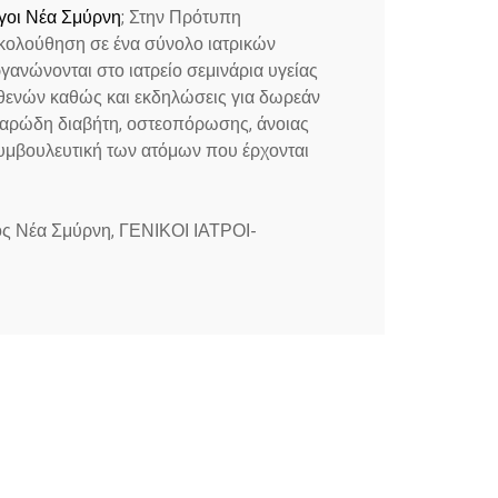
γοι Νέα Σμύρνη
; Στην Πρότυπη
ακολούθηση σε ένα σύνολο ιατρικών
ανώνονται στο ιατρείο σεμινάρια υγείας
σθενών καθώς και εκδηλώσεις για δωρεάν
κχαρώδη διαβήτη, οστεοπόρωσης, άνοιας
συμβουλευτική των ατόμων που έρχονται
γος Νέα Σμύρνη, ΓΕΝΙΚΟΙ ΙΑΤΡΟΙ-