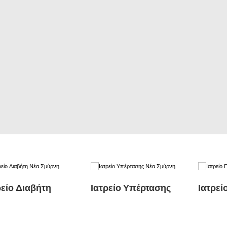
ρείο Διαβήτη
Ιατρείο Υπέρτασης
Ιατρεί