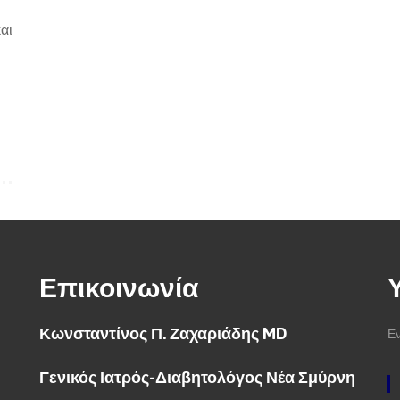
αι
Επικοινωνία
Κωνσταντίνος Π. Ζαχαριάδης MD
Εν
Γενικός Ιατρός-Διαβητολόγος Νέα Σμύρνη