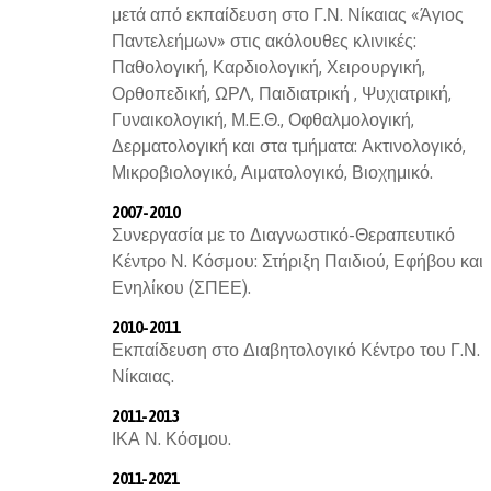
μετά από εκπαίδευση στο Γ.Ν. Νίκαιας «Άγιος
Παντελεήμων» στις ακόλουθες κλινικές:
Παθολογική, Καρδιολογική, Χειρουργική,
Ορθοπεδική, ΩΡΛ, Παιδιατρική , Ψυχιατρική,
Γυναικολογική, Μ.Ε.Θ., Οφθαλμολογική,
Δερματολογική και στα τμήματα: Ακτινολογικό,
Μικροβιολογικό, Αιματολογικό, Βιοχημικό.
2007-2010
Συνεργασία με το Διαγνωστικό-Θεραπευτικό
Κέντρο Ν. Κόσμου: Στήριξη Παιδιού, Εφήβου και
Ενηλίκου (ΣΠΕΕ).
2010-2011
Εκπαίδευση στο Διαβητολογικό Κέντρο του Γ.Ν.
Νίκαιας.
2011-2013
ΙΚΑ Ν. Κόσμου.
2011-2021