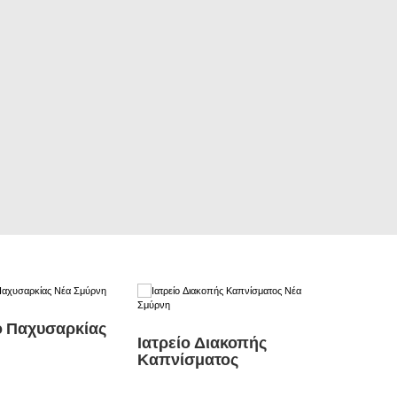
ο Παχυσαρκίας
Ιατρείο Διακοπής
Καπνίσματος