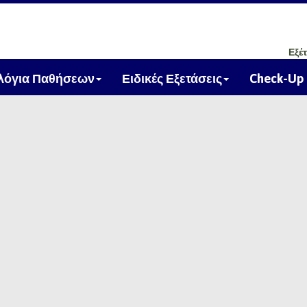
Εξέ
ολόγια Παθήσεων
Ειδικές Εξετάσεις
Check-Up