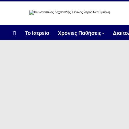
Το Ιατρείο
Χρόνιες Παθήσεις
Διαιτ