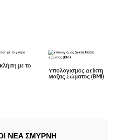
κλήση με το
Υπολογισμός Δείκτη
Υπολογι
Μάζας Σώματος (BMI)
Καρδιαγγ
Κινδύνου
ΓΟΙ ΝΕΑ ΣΜΥΡΝΗ