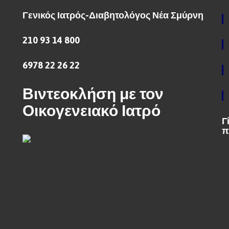
Γενικός Ιατρός-Διαβητολόγος Νέα Σμύρνη
210 93 14 800
6978 22 26 22
Βιντεοκλήση με τον
Οικογενειακό Ιατρό
Γ
π