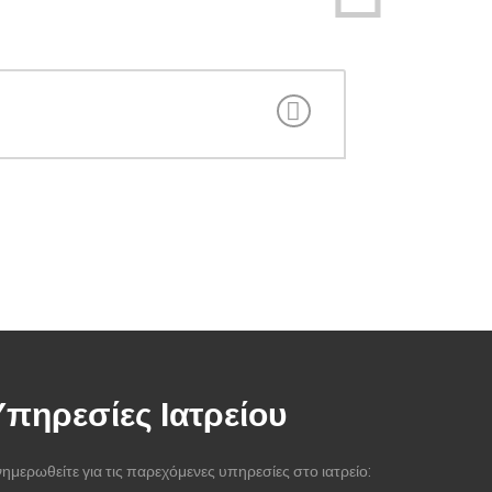
Υπηρεσίες Ιατρείου
ημερωθείτε για τις παρεχόμενες υπηρεσίες στο ιατρείο: