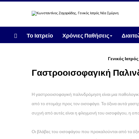
Το Ιατρείο
Χρόνιες Παθήσεις
Διαιτ
Γενικός Ιατρό
Γαστροοισοφαγική Παλι
Η γαστροοισοφαγική παλινδρόμηση είναι μια παθολογικ
από το στομάχι προς τον οισοφάγο. Τα όξινα αυτά γασ
συχνή από αυτές είναι η φλεγμονή του οισοφάγου, η οπο
Οι βλάβες του οισοφάγου που προκαλούνται από τα όξιν