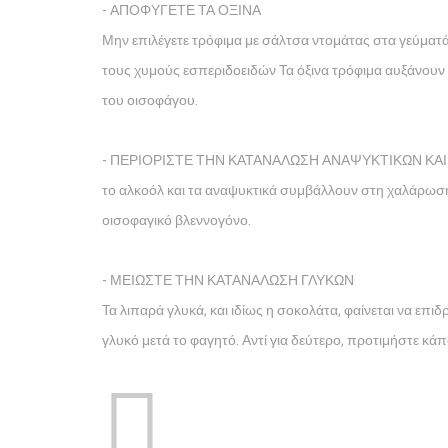
- ΑΠΟΦΥΓΕΤΕ ΤΑ ΟΞΙΝΑ
Μην επιλέγετε τρόφιμα με σάλτσα ντομάτας στα γεύματά
τους χυμούς εσπεριδοειδών Τα όξινα τρόφιμα αυξάνουν
του οισοφάγου.
- ΠΕΡΙΟΡΙΣΤΕ ΤΗΝ ΚΑΤΑΝΑΛΩΣΗ ΑΝΑΨΥΚΤΙΚΩΝ ΚΑ
το αλκοόλ και τα αναψυκτικά συμβάλλουν στη χαλάρωση
οισοφαγικό βλεννογόνο.
- ΜΕΙΩΣΤΕ ΤΗΝ ΚΑΤΑΝΑΛΩΣΗ ΓΛΥΚΩΝ
Τα λιπαρά γλυκά, και ιδίως η σοκολάτα, φαίνεται να επ
γλυκό μετά το φαγητό. Αντί για δεύτερο, προτιμήστε κά