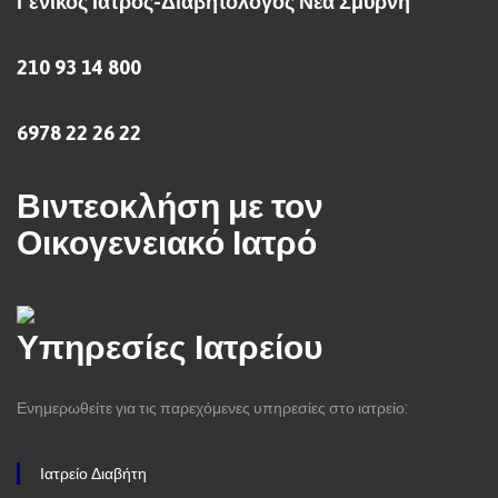
Γενικός Ιατρός-Διαβητολόγος Νέα Σμύρνη
210 93 14 800
6978 22 26 22
Βιντεοκλήση με τον
Οικογενειακό Ιατρό
Υπηρεσίες Ιατρείου
Ενημερωθείτε για τις παρεχόμενες υπηρεσίες στο ιατρείο:
Ιατρείο Διαβήτη