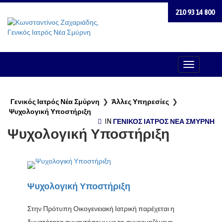
210 93 14 800
Toggle
Navigation
Γενικός Ιατρός Νέα Σμύρνη
❯
Άλλες Υπηρεσίες
❯
Ψυχολογική Υποστήριξη
IN
ΓΕΝΙΚΌΣ ΙΑΤΡΌΣ ΝΈΑ ΣΜΎΡΝΗ
Ψυχολογική Υποστήριξη
Ψυχολογική Υποστήριξη
Στην Πρότυπη Οικογενειακή Ιατρική παρέχεται η