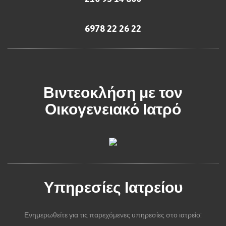
6978 22 26 22
Βιντεοκλήση με τον
Οικογενειακό Ιατρό
Υπηρεσίες Ιατρείου
Ενημερωθείτε για τις παρεχόμενες υπηρεσίες στο ιατρείο: