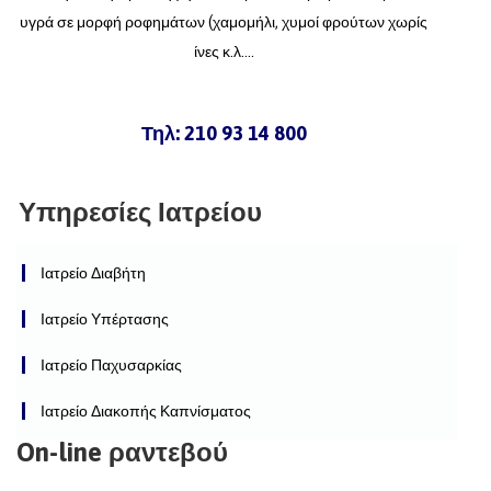
υγρά σε μορφή ροφημάτων (χαμομήλι, χυμοί φρούτων χωρίς
ίνες κ.λ....
Τηλ: 210 93 14 800
Υπηρεσίες Ιατρείου
Ιατρείο Διαβήτη
Ιατρείο Υπέρτασης
Ιατρείο Παχυσαρκίας
Ιατρείο Διακοπής Καπνίσματος
On-line ραντεβού