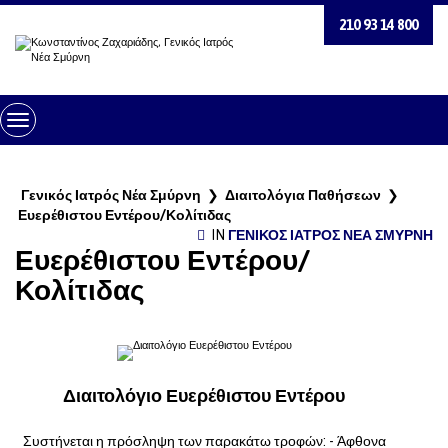
210 93 14 800
Toggle
Navigation
Γενικός Ιατρός Νέα Σμύρνη
❯
Διαιτολόγια Παθήσεων
❯
Ευερέθιστου Εντέρου/Κολίτιδας
IN
ΓΕΝΙΚΌΣ ΙΑΤΡΌΣ ΝΈΑ ΣΜΎΡΝΗ
Ευερέθιστου Εντέρου/
Κολίτιδας
Διαιτολόγιο Ευερέθιστου Εντέρου
Συστήνεται η πρόσληψη των παρακάτω τροφών: - Άφθονα