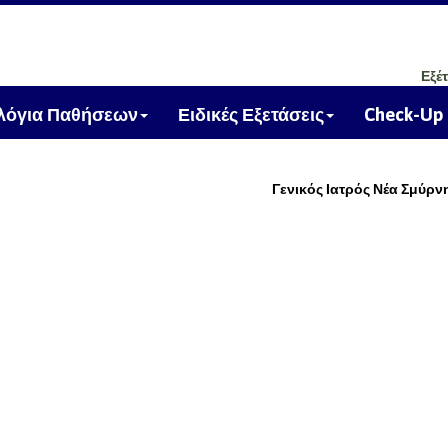
Εξέ
ολόγια Παθήσεων
Ειδικές Εξετάσεις
Check-Up
Γενικός Ιατρός Νέα Σμύρν