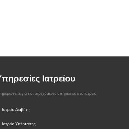
Υπηρεσίες Ιατρείου
ημερωθείτε για τις παρεχόμενες υπηρεσίες στο ιατρείο:
Ιατρείο Διαβήτη
Ιατρείο Υπέρτασης