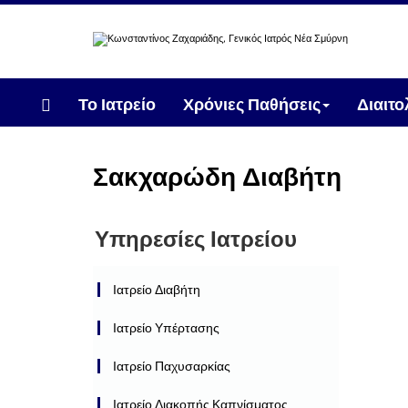
Το Ιατρείο
Χρόνιες Παθήσεις
Διαιτ
Σακχαρώδη Διαβήτη
Υπηρεσίες Ιατρείου
Ιατρείο Διαβήτη
Ιατρείο Υπέρτασης
Ιατρείο Παχυσαρκίας
Ιατρείο Διακοπής Καπνίσματος