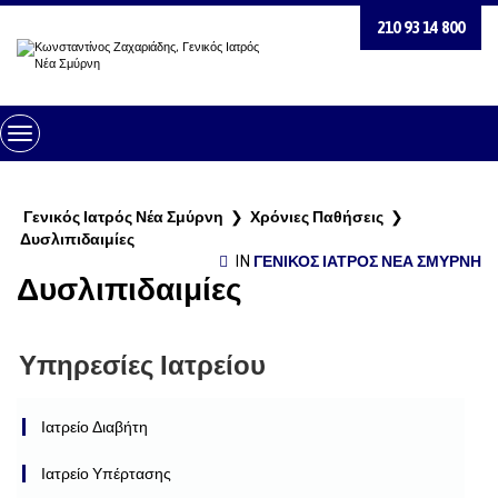
210 93 14 800
Toggle
Navigation
Γενικός Ιατρός Νέα Σμύρνη
❯
Χρόνιες Παθήσεις
❯
Δυσλιπιδαιμίες
IN
ΓΕΝΙΚΌΣ ΙΑΤΡΌΣ ΝΈΑ ΣΜΎΡΝΗ
Δυσλιπιδαιμίες
Υπηρεσίες Ιατρείου
Ιατρείο Διαβήτη
Ιατρείο Υπέρτασης